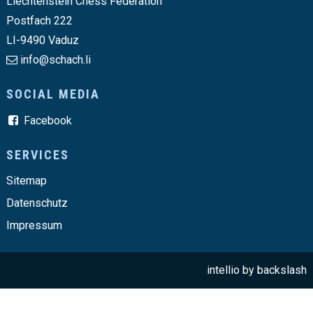
Liechtenstein Chess Federation
Postfach 222
LI-9490 Vaduz
info@schach.li
SOCIAL MEDIA
Facebook
SERVICES
Sitemap
Datenschutz
Impressum
intellio by
backslash